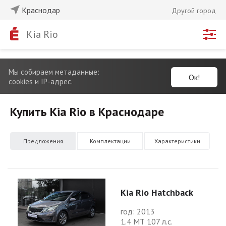
Краснодар
Другой город
Kia Rio
Мы собираем метаданные:
Ок!
cookies и IP-адрес.
Купить Kia Rio в Краснодаре
Предложения
Комплектации
Характеристики
Kia Rio Hatchback
год: 2013
1.4 МТ 107 л.с.