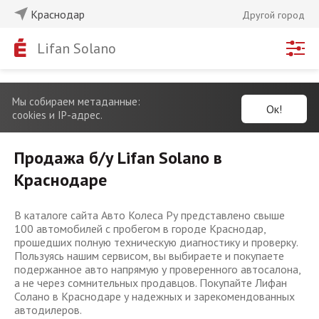
Краснодар
Другой город
Lifan Solano
Мы собираем метаданные:
Ок!
cookies и IP-адрес.
Продажа б/у Lifan Solano в
Краснодаре
В каталоге сайта Авто Колеса Ру представлено свыше
100 автомобилей с пробегом в городе Краснодар,
прошедших полную техническую диагностику и проверку.
Пользуясь нашим сервисом, вы выбираете и покупаете
подержанное авто напрямую у проверенного автосалона,
а не через сомнительных продавцов. Покупайте Лифан
Солано в Краснодаре у надежных и зарекомендованных
автодилеров.