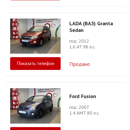
LADA (ВАЗ) Granta
Sedan
год: 2012
1.6 АТ 98 л.с.
Показать телефон
Продано
Ford Fusion
год: 2007
1.4 АМТ 80 л.с.