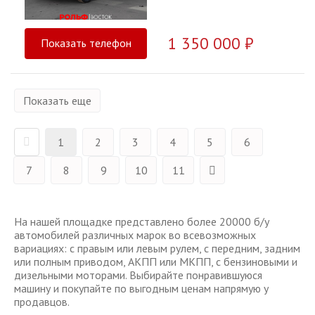
1 350 000 ₽
Показать телефон
Показать еще
1
2
3
4
5
6
7
8
9
10
11
На нашей площадке представлено более 20000 б/у
автомобилей различных марок во всевозможных
вариациях: с правым или левым рулем, с передним, задним
или полным приводом, АКПП или МКПП, с бензиновыми и
дизельными моторами. Выбирайте понравившуюся
машину и покупайте по выгодным ценам напрямую у
продавцов.