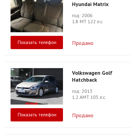
Hyundai Matrix
год: 2006
1.8 МТ 122 л.с.
Показать телефон
Продано
Volkswagen Golf
Hatchback
год: 2013
1.2 АМТ 105 л.с.
Показать телефон
Продано