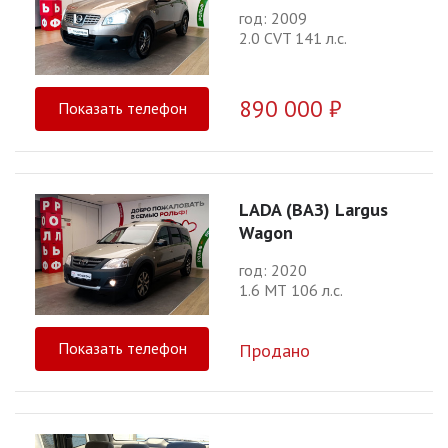
год: 2009
2.0 CVT 141 л.с.
890 000 ₽
Показать телефон
LADA (ВАЗ) Largus
Wagon
год: 2020
1.6 МТ 106 л.с.
Показать телефон
Продано