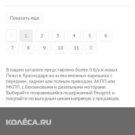
Показать еще
1
2
3
4
5
6
7
8
9
10
11
В нашем каталоге представлено более 0 б/у и новых
Пежо в Краснодаре во всевозможных вариациях:с
передним, задним или полным приводом, АКПП или
МКПП, с бензиновыми и дизельными моторами.
Выбирайте понравившийся подержанный Peugeot и
покупайте по выгодным ценам напрямую у продавцов.