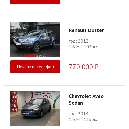
Renault Duster
год: 2012
1.6 МТ 102 л.с.
770 000 ₽
Показать телефон
Chevrolet Aveo
Sedan
год: 2014
1.6 МТ 115 л.с.