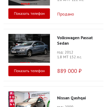
Показать телефон
Продано
Volkswagen Passat
Sedan
год: 2012
1.8 МТ 152 л.с.
889 000 ₽
Показать телефон
Nissan Qashqai
год: 2009