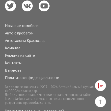
Новые автомобили
Авто с пробегом
Автосалоны Краснодар
Команда
Реклама на сайте
Контакты
Вакансии
Политика конфиденциальности
Все права защищены © 2003 – 2026. Автомобильный журнал
«КОЛЕСА» Краснодар.
Любое использование материалов, размещенных на сайте
krasnodar.kolesa.ru
, допускается только с письменного
разрешения правообладателя.
Что вы думаете о нашем сервисе?