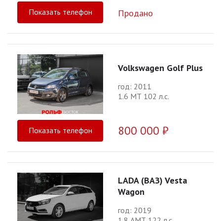
Показать телефон
Продано
Volkswagen Golf Plus
год: 2011
1.6 МТ 102 л.с.
800 000 ₽
Показать телефон
LADA (ВАЗ) Vesta
Wagon
год: 2019
1.8 АМТ 122 л.с.