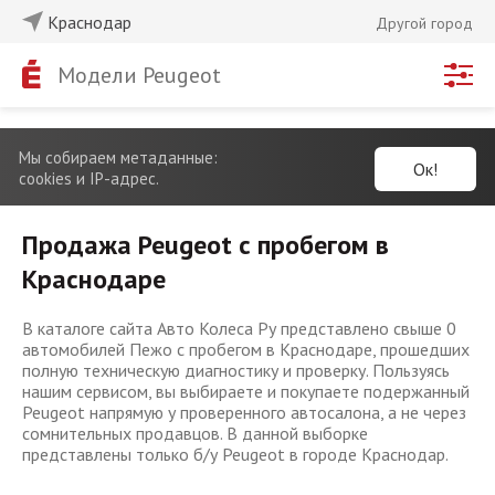
Краснодар
Другой город
Модели Peugeot
Мы собираем метаданные:
Ок!
cookies и IP-адрес.
Продажа Peugeot с пробегом в
Краснодаре
В каталоге сайта Авто Колеса Ру представлено свыше 0
автомобилей Пежо с пробегом в Краснодаре, прошедших
полную техническую диагностику и проверку. Пользуясь
нашим сервисом, вы выбираете и покупаете подержанный
Peugeot напрямую у проверенного автосалона, а не через
сомнительных продавцов. В данной выборке
представлены только б/у Peugeot в городе Краснодар.