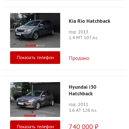
Kia Rio Hatchback
год: 2013
1.4 МТ 107 л.с.
Показать телефон
Продано
Hyundai i30
Hatchback
год: 2011
1.6 АТ 126 л.с.
740 000 ₽
Показать телефон