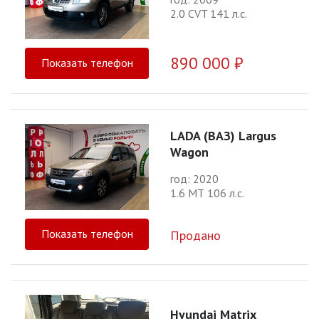
2.0 CVT 141 л.с.
890 000 ₽
Показать телефон
LADA (ВАЗ) Largus
Wagon
год: 2020
1.6 МТ 106 л.с.
Показать телефон
Продано
Hyundai Matrix