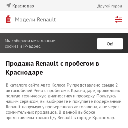
Краснодар
Другой город
Модели Renault
Мы собираем метаданные:
Ок!
cookies и IP-адрес.
Продажа Renault с пробегом в
Краснодаре
В каталоге сайта Авто Колеса Ру представлено свыше 2
автомобилей Рено с пробегом в Краснодаре, прошедших
полную техническую диагностику и проверку. Пользуясь
нашим сервисом, вы выбираете и покупаете подержанный
Renault напрямую у проверенного автосалона, а не через
сомнительных продавцов. В данной выборке
представлены только б/у Renault в городе Краснодар.