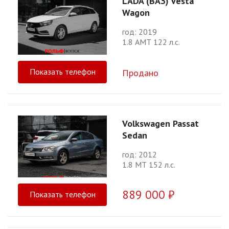
LADA (ВАЗ) Vesta
Wagon
год: 2019
1.8 АМТ 122 л.с.
Показать телефон
Продано
Volkswagen Passat
Sedan
год: 2012
1.8 МТ 152 л.с.
889 000 ₽
Показать телефон