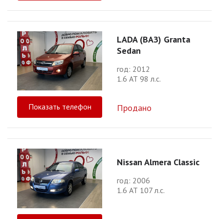
LADA (ВАЗ) Granta
Sedan
год: 2012
1.6 АТ 98 л.с.
Показать телефон
Продано
Nissan Almera Classic
год: 2006
1.6 АТ 107 л.с.