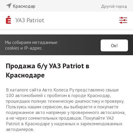
Краснодар
Другой город
УАЗ Patriot
Мы собираем метаданные:
Ок!
cookies и IP-адрес.
Продажа б/у УАЗ Patriot в
Краснодаре
В каталоге сайта Авто Колеса Ру представлено свыше
100 автомобилей с пробегом в городе Краснодар,
прошедших полную техническую диагностику и проверку.
Пользуясь нашим сервисом, вы выбираете и покупаете
подержанное авто напрямую у проверенного автосалона,
а не через сомнительных продавцов. Покупайте УАЗ
Patriot в Краснодаре у надежных и зарекомендованных
автодилеров.