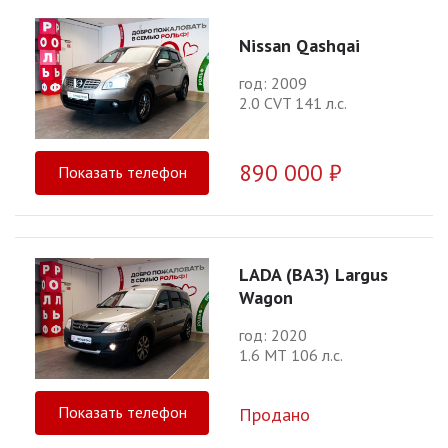
Nissan Qashqai
год: 2009
2.0 CVT 141 л.с.
890 000 ₽
Показать телефон
LADA (ВАЗ) Largus
Wagon
год: 2020
1.6 МТ 106 л.с.
Показать телефон
Продано