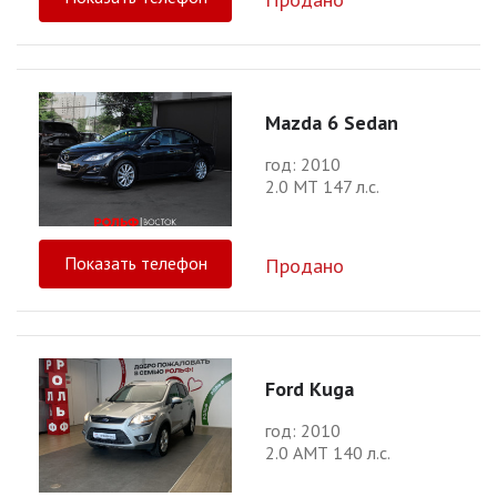
Mazda 6 Sedan
год: 2010
2.0 МТ 147 л.с.
Показать телефон
Продано
Ford Kuga
год: 2010
2.0 АМТ 140 л.с.