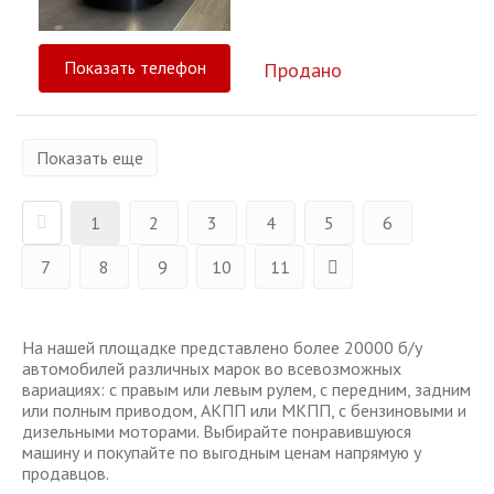
Показать телефон
Продано
Показать еще
1
2
3
4
5
6
7
8
9
10
11
На нашей площадке представлено более 20000 б/у
автомобилей различных марок во всевозможных
вариациях: с правым или левым рулем, с передним, задним
или полным приводом, АКПП или МКПП, с бензиновыми и
дизельными моторами. Выбирайте понравившуюся
машину и покупайте по выгодным ценам напрямую у
продавцов.