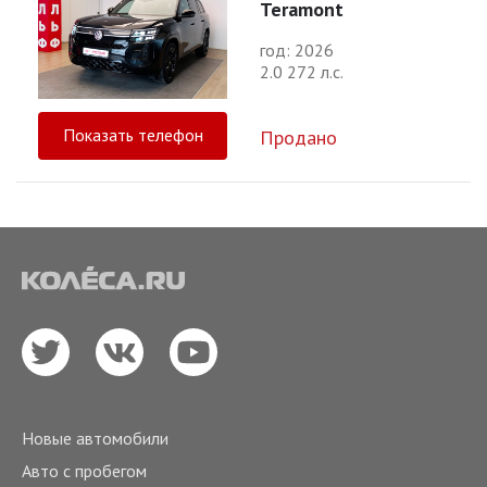
Teramont
год: 2026
2.0 272 л.с.
Показать телефон
Продано
Новые автомобили
Авто с пробегом