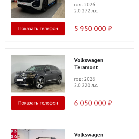
год: 2026
2.0 272 л.с.
5 950 000 ₽
Показать телефон
Volkswagen
Teramont
год: 2026
2.0 220 л.с.
6 050 000 ₽
Показать телефон
Volkswagen